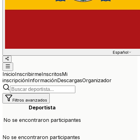
Español
Inicio
Inscribirme
Inscritos
Mi
inscripción
Información
Descargas
Organizador
Filtros avanzados
Deportista
No se encontraron participantes
No se encontraron participantes