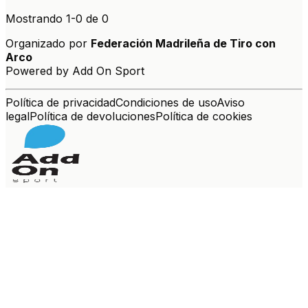
Mostrando
1
-
0
de
0
Organizado por
Federación Madrileña de Tiro con
Arco
Powered by Add On Sport
Política de privacidad
Condiciones de uso
Aviso
legal
Política de devoluciones
Política de cookies