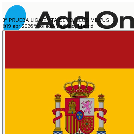
3ª PRUEBA LIGA FMTA DE 3D. CLUB MILVUS
19 abr 2026
Collado Mediano, Madrid
Ver más eventos