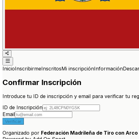
Inicio
Inscribirme
Inscritos
Mi inscripción
Información
Desca
Confirmar Inscripción
Introduce tu ID de inscripción y email para verificar tu reg
ID de Inscripción
Email
Verificar
Organizado por
Federación Madrileña de Tiro con Arco
Powered by Add On Sport