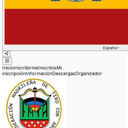
Español
Inicio
Inscribirme
Inscritos
Mi
inscripción
Información
Descargas
Organizador