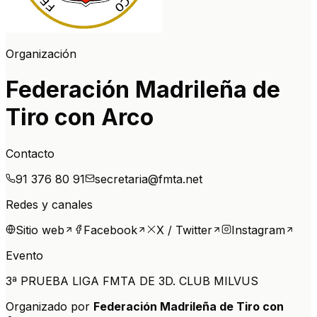
Organización
Federación Madrileña de
Tiro con Arco
Contacto
91 376 80 91
secretaria@fmta.net
Redes y canales
Sitio web
Facebook
X / Twitter
Instagram
Evento
3ª PRUEBA LIGA FMTA DE 3D. CLUB MILVUS
Organizado por
Federación Madrileña de Tiro con