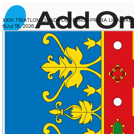
XXIV TRIATLON CIDADE DE FERROL-PROBA LIGA GA
Jul 18, 2026
Més esdeveniments