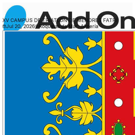
XV CAMPUS DE TRIATLÓN DE MENORES FATRI
Jul 20, 2026
Roquetas de Mar, Almería
Més esdeveniments