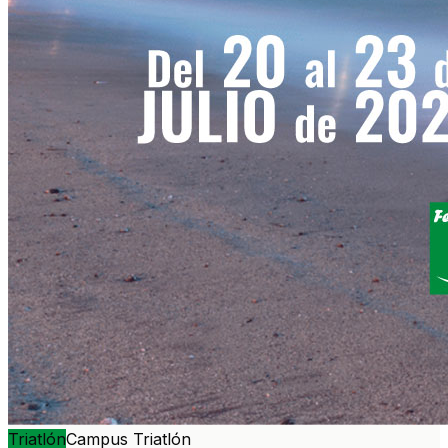
Triatlón
Campus Triatlón