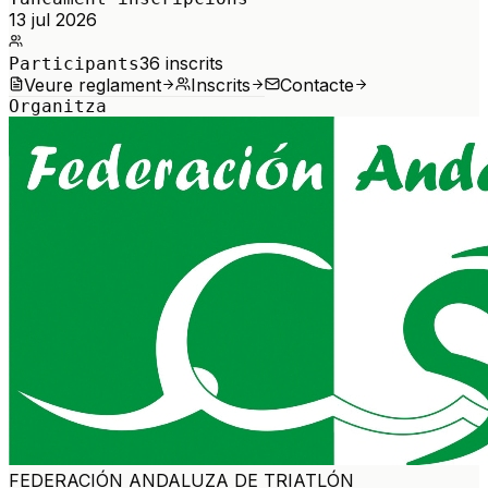
13 jul 2026
36
inscrits
Participants
Veure reglament
Inscrits
Contacte
Organitza
FEDERACIÓN ANDALUZA DE TRIATLÓN