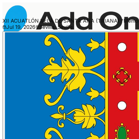
XII ACUATLÓN VELÁ DE SANTA ANA (TRIANA) "Memorial
Jul 19, 2026
Sevilla, Sevilla
Més esdeveniments