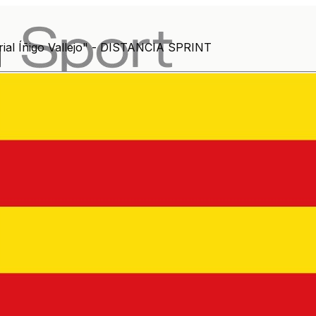
 Íñigo Vallejo" - DISTANCIA SPRINT