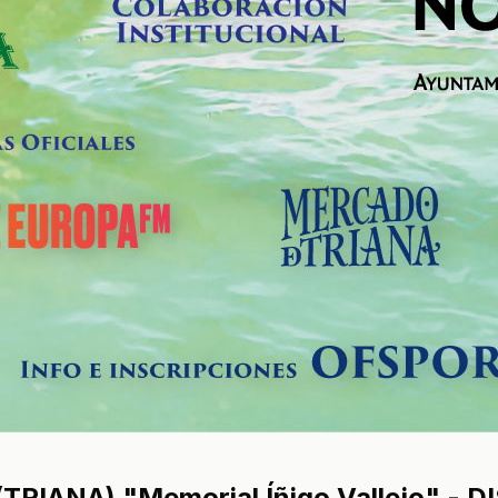
RIANA) "Memorial Íñigo Vallejo" - 