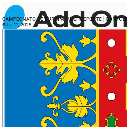
CAMPEONATO DE EUROPA MULTIDEPORTE | BANYOLE
Jul 11, 2026
Més esdeveniments