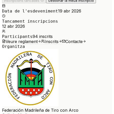
Inscripcions tancades
Gestionar la meua inscripció
19 abr 2026
Data de l'esdeveniment
Tancament inscripcions
12 abr 2026
94
inscrits
Participants
Veure reglament
Inscrits
Contacte
Organitza
Federación Madrileña de Tiro con Arco