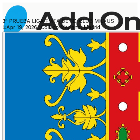
3ª PRUEBA LIGA FMTA DE 3D. CLUB MILVUS
Apr 19, 2026
Collado Mediano, Madrid
Més esdeveniments