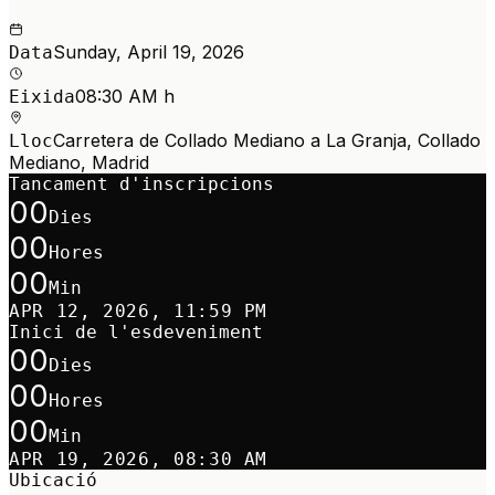
Sunday, April 19, 2026
Data
08:30 AM h
Eixida
Carretera de Collado Mediano a La Granja, Collado
Lloc
Mediano, Madrid
Tancament d'inscripcions
00
Dies
00
Hores
00
Min
APR 12, 2026, 11:59 PM
Inici de l'esdeveniment
00
Dies
00
Hores
00
Min
APR 19, 2026, 08:30 AM
Ubicació