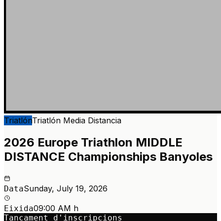
Triatlón
Triatlón
Media Distancia
2026 Europe Triathlon MIDDLE
DISTANCE Championships Banyoles
Sunday, July 19, 2026
Data
09:00 AM h
Eixida
Tancament d'inscripcions