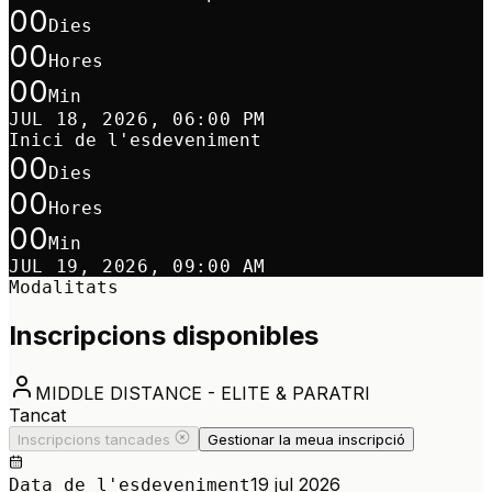
00
Dies
00
Hores
00
Min
JUL 18, 2026, 06:00 PM
Inici de l'esdeveniment
00
Dies
00
Hores
00
Min
JUL 19, 2026, 09:00 AM
Modalitats
Inscripcions disponibles
MIDDLE DISTANCE - ELITE & PARATRI
Tancat
Inscripcions tancades
Gestionar la meua inscripció
19 jul 2026
Data de l'esdeveniment