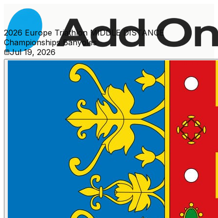
2026 Europe Triathlon MIDDLE DISTANCE
Championships Banyoles
Jul 19, 2026
Més esdeveniments