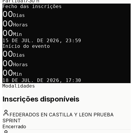
17:30 h
Partida
Fecho das inscrições
00
Dias
00
Horas
00
Min
15 DE JUL. DE 2026, 23:59
Início do evento
00
Dias
00
Horas
00
Min
18 DE JUL. DE 2026, 17:30
Modalidades
Inscrições disponíveis
FEDERADOS EN CASTILLA Y LEON PRUEBA
SPRINT
Encerrado