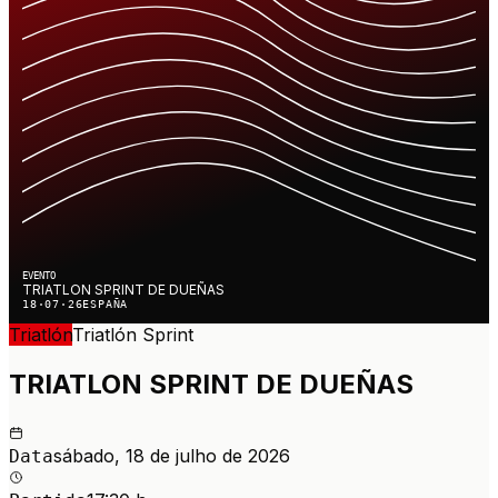
EVENTO
TRIATLON SPRINT DE DUEÑAS
18·07·26
ESPAÑA
Triatlón
Triatlón
Sprint
TRIATLON SPRINT DE DUEÑAS
sábado, 18 de julho de 2026
Data