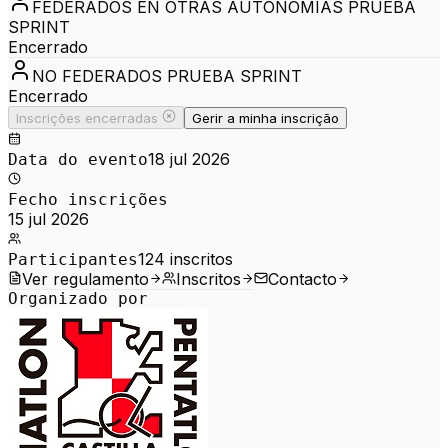
FEDERADOS EN OTRAS AUTONOMIAS PRUEBA
SPRINT
Encerrado
NO FEDERADOS PRUEBA SPRINT
Encerrado
Inscrições encerradas
Gerir a minha inscrição
18 jul 2026
Data do evento
Fecho inscrições
15 jul 2026
124
inscritos
Participantes
Ver regulamento
Inscritos
Contacto
Organizado por