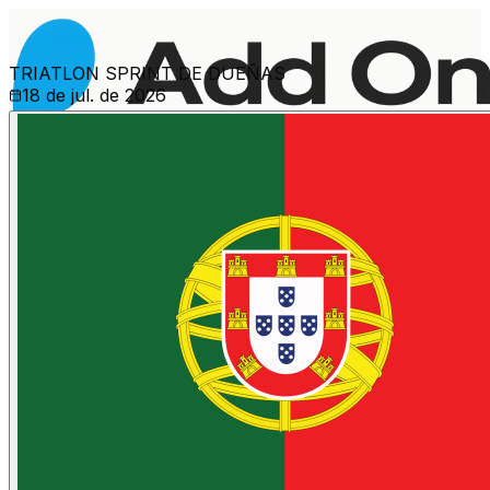
TRIATLON SPRINT DE DUEÑAS
18 de jul. de 2026
Mais eventos