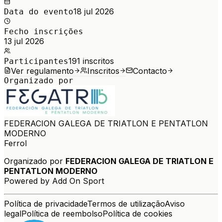
18 jul 2026
Data do evento
Fecho inscrições
13 jul 2026
191
inscritos
Participantes
Ver regulamento
Inscritos
Contacto
Organizado por
FEDERACION GALEGA DE TRIATLON E PENTATLON
MODERNO
Ferrol
Organizado por
FEDERACION GALEGA DE TRIATLON E
PENTATLON MODERNO
Powered by Add On Sport
Política de privacidade
Termos de utilização
Aviso
legal
Política de reembolso
Política de cookies