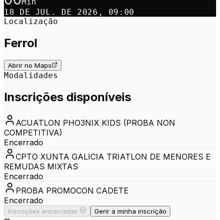
Min
18 DE JUL. DE 2026, 09:00
Localização
Ferrol
Abrir no Maps
Modalidades
Inscrições disponíveis
ACUATLON PHO3NIX KIDS (PROBA NON
COMPETITIVA)
Encerrado
CPTO XUNTA GALICIA TRIATLON DE MENORES E
REMUDAS MIXTAS
Encerrado
PROBA PROMOCON CADETE
Encerrado
Inscrições encerradas
Gerir a minha inscrição