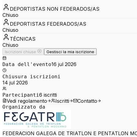
DEPORTISTAS NON FEDERADOS/AS
Chiuso
DEPORTISTAS FEDERADOS/AS
Chiuso
TÉCNICAS
Chiuso
Iscrizioni chiuse
Gestisci la mia iscrizione
16 jul 2026
Data dell'evento
Chiusura iscrizioni
14 jul 2026
6
iscritti
Partecipanti
Vedi regolamento
Iscritti
Contatto
Organizzato da
FEDERACION GALEGA DE TRIATLON E PENTATLON 