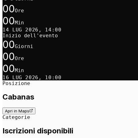
00
Ore
00
Min
14 LUG 2026, 14:00
Inizio dell'evento
00
Giorni
00
Ore
00
Min
16 LUG 2026, 10:00
Posizione
Cabanas
Apri in Maps
Categorie
Iscrizioni disponibili