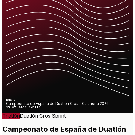
EVENTO
Campeonato de España de Duatlón Cros - Calahorra 2026
25·07·26
CALAHORRA
Triatlón
Duatlón Cros
Sprint
Campeonato de España de Duatlón