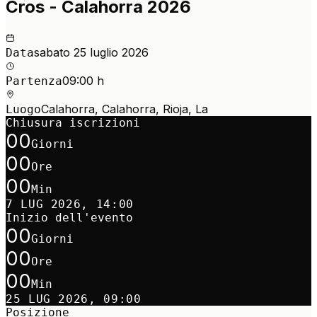
Cros - Calahorra 2026
sabato 25 luglio 2026
Data
09:00 h
Partenza
Calahorra, Calahorra, Rioja, La
Luogo
Chiusura iscrizioni
00
Giorni
00
Ore
00
Min
7 LUG 2026, 14:00
Inizio dell'evento
00
Giorni
00
Ore
00
Min
25 LUG 2026, 09:00
Posizione