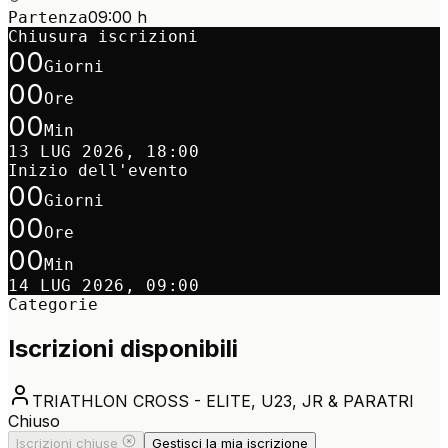
09:00 h
Partenza
Chiusura iscrizioni
00
Giorni
00
Ore
00
Min
13 LUG 2026, 18:00
Inizio dell'evento
00
Giorni
00
Ore
00
Min
14 LUG 2026, 09:00
Categorie
Iscrizioni disponibili
TRIATHLON CROSS - ELITE, U23, JR & PARATRI
Chiuso
Iscrizioni chiuse
Gestisci la mia iscrizione