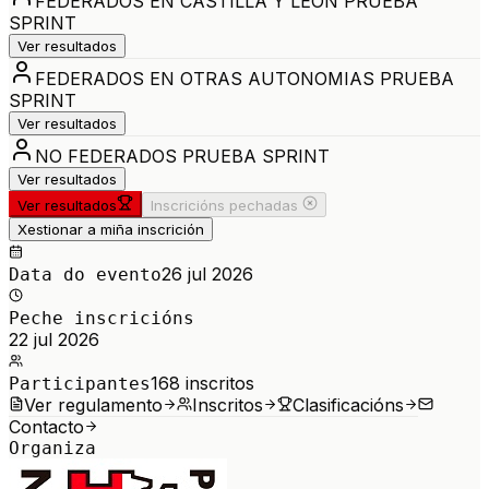
FEDERADOS EN CASTILLA Y LEON PRUEBA
SPRINT
Ver resultados
FEDERADOS EN OTRAS AUTONOMIAS PRUEBA
SPRINT
Ver resultados
NO FEDERADOS PRUEBA SPRINT
Ver resultados
Ver resultados
Inscricións pechadas
Xestionar a miña inscrición
26 jul 2026
Data do evento
Peche inscricións
22 jul 2026
168
inscritos
Participantes
Ver regulamento
Inscritos
Clasificacións
Contacto
Organiza