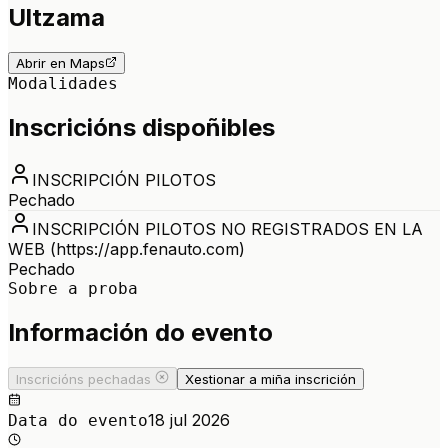
Ultzama
Abrir en Maps
Modalidades
Inscricións dispoñibles
INSCRIPCIÓN PILOTOS
Pechado
INSCRIPCIÓN PILOTOS NO REGISTRADOS EN LA
WEB (https://app.fenauto.com)
Pechado
Sobre a proba
Información do evento
Inscricións pechadas
Xestionar a miña inscrición
18 jul 2026
Data do evento