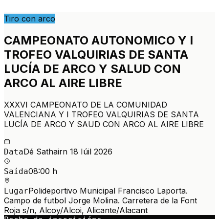
Tiro con arco
CAMPEONATO AUTONOMICO Y I
TROFEO VALQUIRIAS DE SANTA
LUCÍA DE ARCO Y SALUD CON
ARCO AL AIRE LIBRE
XXXVI CAMPEONATO DE LA COMUNIDAD
VALENCIANA Y I TROFEO VALQUIRIAS DE SANTA
LUCÍA DE ARCO Y SAUD CON ARCO AL AIRE LIBRE
Dé Sathairn 18 Iúil 2026
Data
08:00 h
Saída
Polideportivo Municipal Francisco Laporta.
Lugar
Campo de futbol Jorge Molina. Carretera de la Font
Roja s/n, Alcoy/Alcoi, Alicante/Alacant