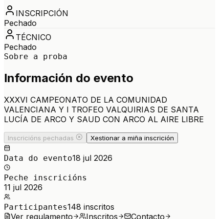
INSCRIPCIÓN
Pechado
TÉCNICO
Pechado
Sobre a proba
Información do evento
XXXVI CAMPEONATO DE LA COMUNIDAD
VALENCIANA Y I TROFEO VALQUIRIAS DE SANTA
LUCÍA DE ARCO Y SAUD CON ARCO AL AIRE LIBRE
Inscricións pechadas
Xestionar a miña inscrición
18 jul 2026
Data do evento
Peche inscricións
11 jul 2026
148
inscritos
Participantes
Ver regulamento
Inscritos
Contacto