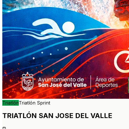
Triatlón
Triatlón
Sprint
TRIATLÓN SAN JOSE DEL VALLE