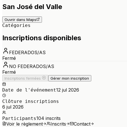
San José del Valle
Ouvrir dans Maps
Catégories
Inscriptions disponibles
FEDERADOS/AS
Fermé
NO FEDERADOS/AS
Fermé
Inscriptions fermées
Gérer mon inscription
12 jul 2026
Date de l'événement
Clôture inscriptions
6 jul 2026
104
inscrits
Participants
Voir le règlement
Inscrits
Contact