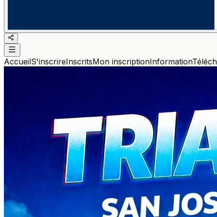
Accueil
S'inscrire
Inscrits
Mon inscription
Information
Téléc