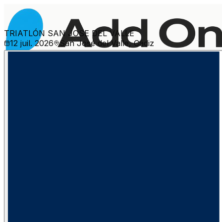
TRIATLÓN SAN JOSE DEL VALLE
12 juil. 2026
San José del Valle, Cádiz
Plus d'événements