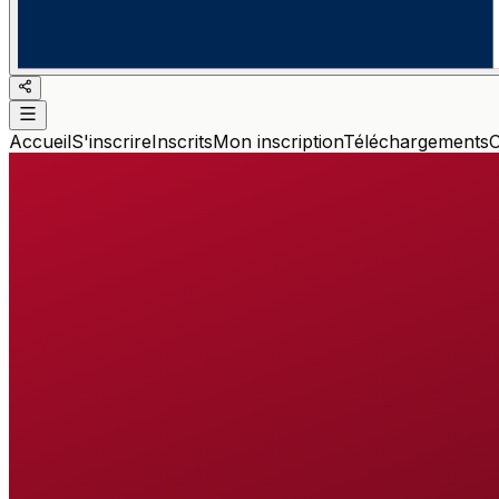
Accueil
S'inscrire
Inscrits
Mon inscription
Téléchargements
O