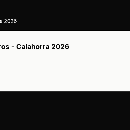
ra 2026
os - Calahorra 2026