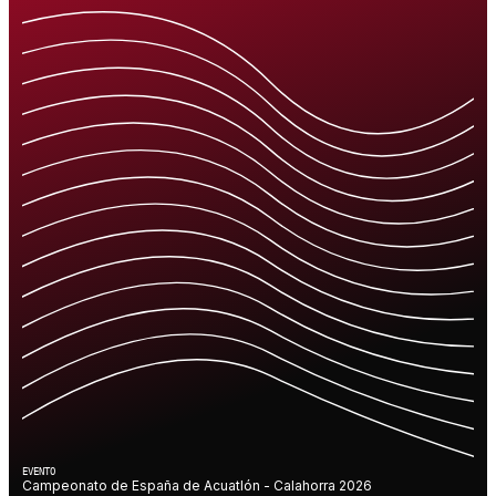
EVENTO
Campeonato de España de Acuatlón - Calahorra 2026