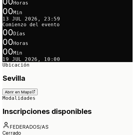
00
Horas
00
Min
13 JUL 2026, 23:59
Comienzo del evento
00
Días
00
Horas
00
Min
19 JUL 2026, 10:00
Ubicación
Sevilla
Abrir en Maps
Modalidades
Inscripciones disponibles
FEDERADOS/AS
Cerrado