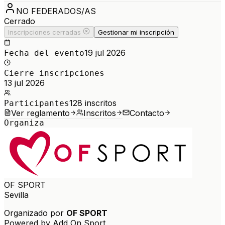
NO FEDERADOS/AS
Cerrado
Inscripciones cerradas
Gestionar mi inscripción
19 jul 2026
Fecha del evento
Cierre inscripciones
13 jul 2026
128
inscritos
Participantes
Ver reglamento
Inscritos
Contacto
Organiza
OF SPORT
Sevilla
Organizado por
OF SPORT
Powered by Add On Sport