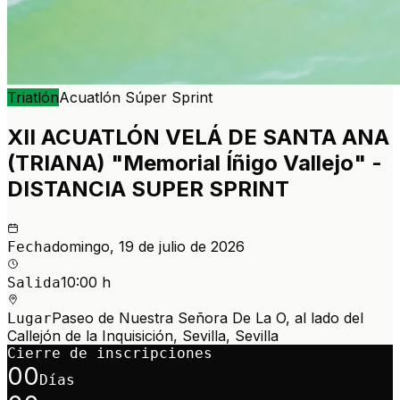
Triatlón
Acuatlón
Súper Sprint
XII ACUATLÓN VELÁ DE SANTA ANA
(TRIANA) "Memorial Íñigo Vallejo" -
DISTANCIA SUPER SPRINT
domingo, 19 de julio de 2026
Fecha
10:00 h
Salida
Paseo de Nuestra Señora De La O, al lado del
Lugar
Callejón de la Inquisición, Sevilla, Sevilla
Cierre de inscripciones
00
Días