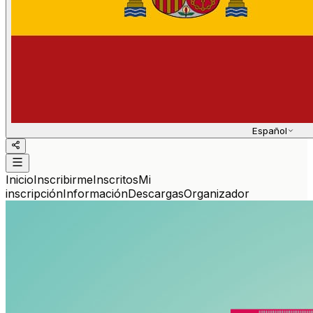
Español
Inicio
Inscribirme
Inscritos
Mi
inscripción
Información
Descargas
Organizador