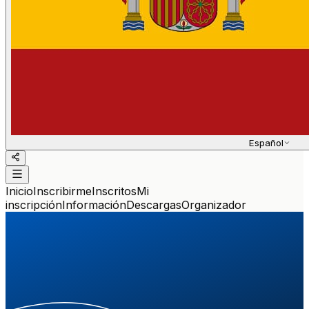
Español
Inicio
Inscribirme
Inscritos
Mi
inscripción
Información
Descargas
Organizador