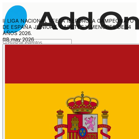
II LIGA NACIONAL RFETA IBERDROLA CAMPEONATO
DE ESPAÑA JUNIORS, CADETES Y MENORES DE 14
AÑOS 2026.
8 may 2026
Ver más eventos