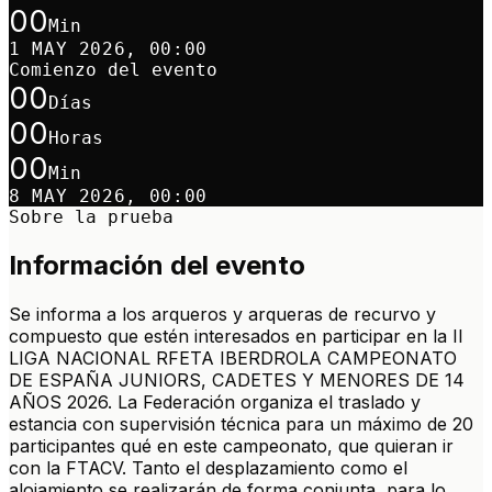
00
Min
1 MAY 2026, 00:00
Comienzo del evento
00
Días
00
Horas
00
Min
8 MAY 2026, 00:00
Sobre la prueba
Información del evento
Se informa a los arqueros y arqueras de recurvo y
compuesto que estén interesados en participar en la II
LIGA NACIONAL RFETA IBERDROLA CAMPEONATO
DE ESPAÑA JUNIORS, CADETES Y MENORES DE 14
AÑOS 2026. La Federación organiza el traslado y
estancia con supervisión técnica para un máximo de 20
participantes qué en este campeonato, que quieran ir
con la FTACV. Tanto el desplazamiento como el
alojamiento se realizarán de forma conjunta, para lo