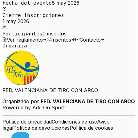
8 may 2026
Fecha del evento
Cierre inscripciones
1 may 2026
0
inscritos
Participantes
Ver reglamento
Inscritos
Contacto
Organiza
FED. VALENCIANA DE TIRO CON ARCO
Organizado por
FED. VALENCIANA DE TIRO CON ARCO
Powered by Add On Sport
Política de privacidad
Condiciones de uso
Aviso
legal
Política de devoluciones
Política de cookies