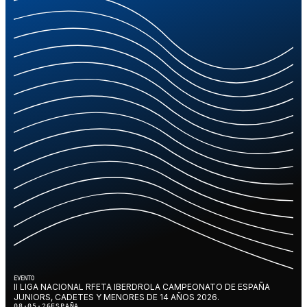
EVENTO
II LIGA NACIONAL RFETA IBERDROLA CAMPEONATO DE ESPAÑA
JUNIORS, CADETES Y MENORES DE 14 AÑOS 2026.
08·05·26
ESPAÑA