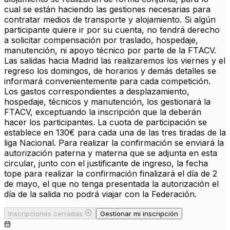
cual se están haciendo las gestiones necesarias para
contratar medios de transporte y alojamiento. Si algún
participante quiere ir por su cuenta, no tendrá derecho
a solicitar compensación por traslado, hospedaje,
manutención, ni apoyo técnico por parte de la FTACV.
Las salidas hacia Madrid las realizaremos los viernes y el
regreso los domingos, de horarios y demás detalles se
informará convenientemente para cada competición.
Los gastos correspondientes a desplazamiento,
hospedaje, técnicos y manutención, los gestionará la
FTACV, exceptuando la inscripción que la deberán
hacer los participantes. La cuota de participación se
establece en 130€ para cada una de las tres tiradas de la
liga Nacional. Para realizar la confirmación se enviará la
autorización paterna y materna que se adjunta en esta
circular, junto con el justificante de ingreso, la fecha
tope para realizar la confirmación finalizará el día de 2
de mayo, el que no tenga presentada la autorización el
día de la salida no podrá viajar con la Federación.
Inscripciones cerradas
Gestionar mi inscripción