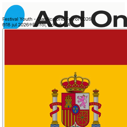
Festival Youth - Clasificatorio Ferrol 2026
18 jul 2026
Ferrol, Coruña, A
Ver más eventos