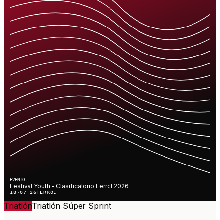
EVENTO
Festival Youth - Clasificatorio Ferrol 2026
18·07·26
FERROL
Triatlón
Triatlón
Súper Sprint