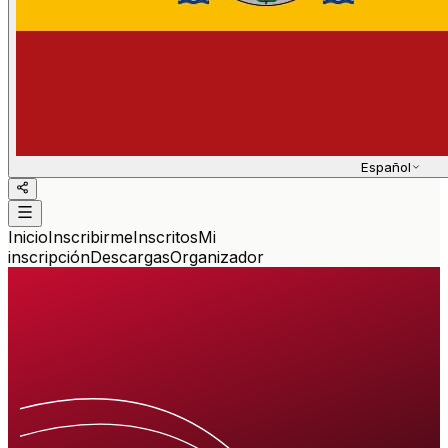
Español
Inicio
Inscribirme
Inscritos
Mi
inscripción
Descargas
Organizador