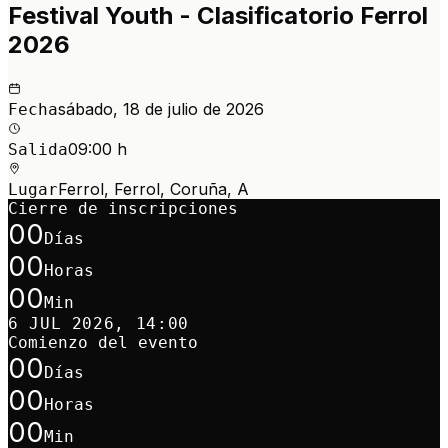
Festival Youth - Clasificatorio Ferrol
2026
sábado, 18 de julio de 2026
Fecha
09:00 h
Salida
Ferrol, Ferrol, Coruña, A
Lugar
Cierre de inscripciones
00
Días
00
Horas
00
Min
6 JUL 2026, 14:00
Comienzo del evento
00
Días
00
Horas
00
Min