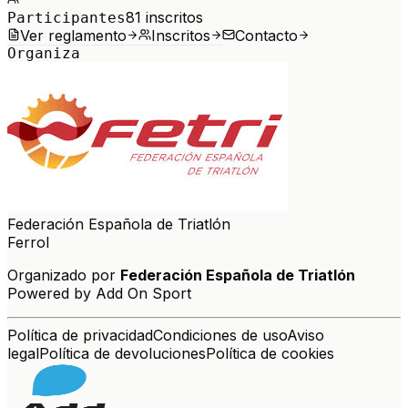
81
inscritos
Participantes
Ver reglamento
Inscritos
Contacto
Organiza
Federación Española de Triatlón
Ferrol
Organizado por
Federación Española de Triatlón
Powered by Add On Sport
Política de privacidad
Condiciones de uso
Aviso
legal
Política de devoluciones
Política de cookies