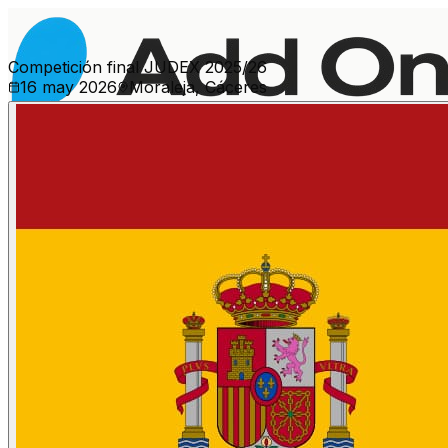
Competición final JUDEX 2025/26
16 may 2026
Moraleja, Cáceres
Ver más eventos