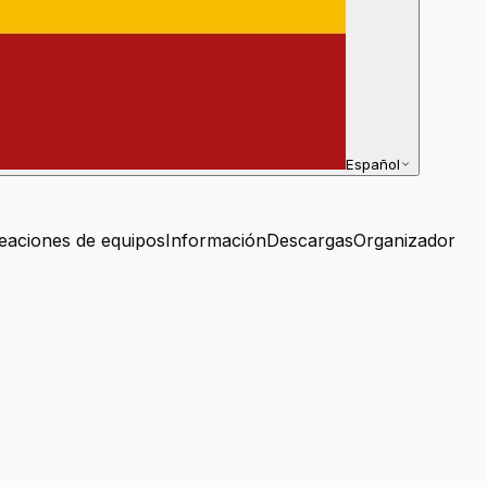
Español
neaciones de equipos
Información
Descargas
Organizador