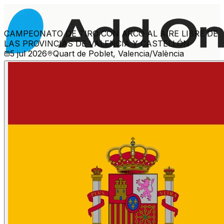
CAMPEONATO DE TIRO CON ARCO AL AIRE LIBRE DE
LAS PROVINCIAS DE VALENCIA Y CASTELLÓN
5 jul 2026
Quart de Poblet, Valencia/València
Ver más eventos