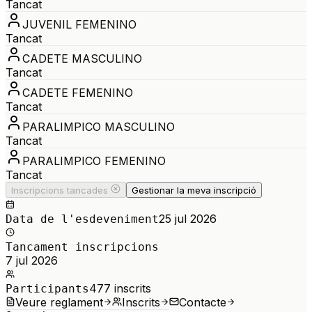
Tancat
JUVENIL FEMENINO
Tancat
CADETE MASCULINO
Tancat
CADETE FEMENINO
Tancat
PARALIMPICO MASCULINO
Tancat
PARALIMPICO FEMENINO
Tancat
Inscripcions tancades
Gestionar la meva inscripció
25 jul 2026
Data de l'esdeveniment
Tancament inscripcions
7 jul 2026
477
inscrits
Participants
Veure reglament
Inscrits
Contacte