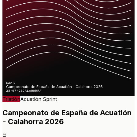
EVENTO
Campeonato de España de Acuatlón - Calahorra 2026
25·07·26
CALAHORRA
Triatlón
Acuatlón
Sprint
Campeonato de España de Acuatlón
- Calahorra 2026