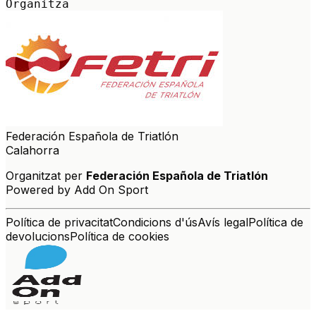
Organitza
Federación Española de Triatlón
Calahorra
Organitzat per
Federación Española de Triatlón
Powered by Add On Sport
Política de privacitat
Condicions d'ús
Avís legal
Política de
devolucions
Política de cookies