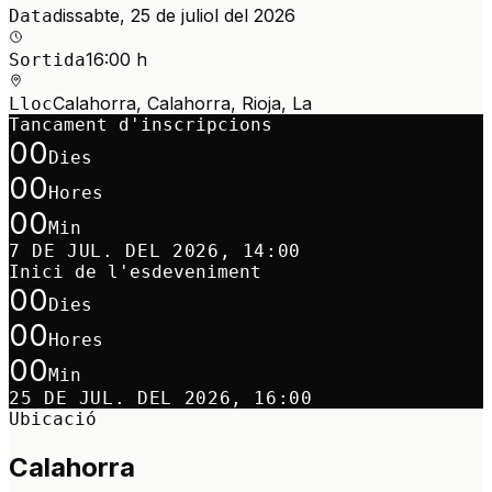
dissabte, 25 de juliol del 2026
Data
16:00 h
Sortida
Calahorra, Calahorra, Rioja, La
Lloc
Tancament d'inscripcions
00
Dies
00
Hores
00
Min
7 DE JUL. DEL 2026, 14:00
Inici de l'esdeveniment
00
Dies
00
Hores
00
Min
25 DE JUL. DEL 2026, 16:00
Ubicació
Calahorra