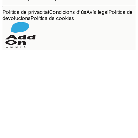
Política de privacitat
Condicions d'ús
Avís legal
Política de
devolucions
Política de cookies