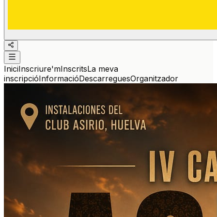
Inici
Inscriure'm
Inscrits
La meva
inscripció
Informació
Descarregues
Organitzador