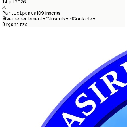
14 jul 2026
109
inscrits
Participants
Veure reglament
Inscrits
Contacte
Organitza