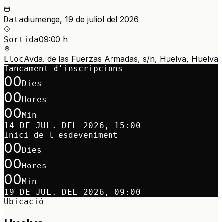
diumenge, 19 de juliol del 2026
Data
09:00 h
Sortida
Avda. de las Fuerzas Armadas, s/n, Huelva, Huelva
Lloc
Tancament d'inscripcions
00
Dies
00
Hores
00
Min
14 DE JUL. DEL 2026, 15:00
Inici de l'esdeveniment
00
Dies
00
Hores
00
Min
19 DE JUL. DEL 2026, 09:00
Ubicació